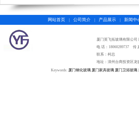
网站首页
公司简介
产品展示
新闻中
|
|
|
厦门英飞拓玻璃有限公司 版权所有©2
电 话：18060289737 传 
联系：柯总
地址：漳州台商投资区龙
Keywords:
厦门钢化玻璃
厦门家具玻璃
厦门卫浴玻璃